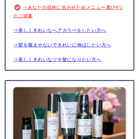
⇒あなたの目的に合わせためメニュー選び4つ
のご提案
⇒美しくきれいなヘアカラーをしたい方へ
⇒髪を傷ませないできれいに伸ばしたい方へ
⇒美しくきれいなツヤ髪になりたい方へ