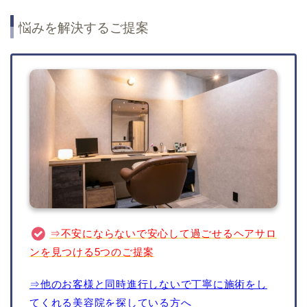
悩みを解決するご提案
⇒不安にならないで安心して過ごせるヘアサロ
ンを見つける5つのご提案
⇒他のお客様と同時進行しないで丁寧に施術をし
てくれる美容院を探している方へ