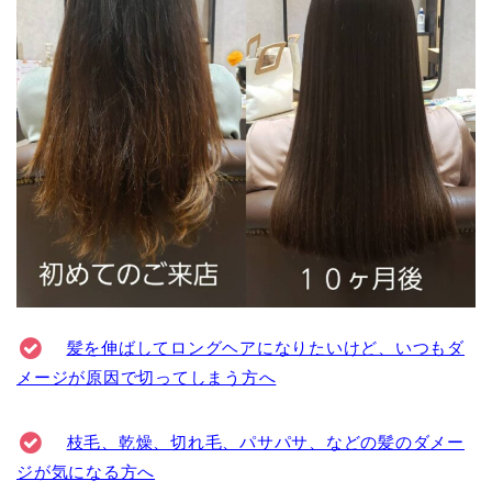
髪を伸ばしてロングヘアになりたいけど、いつもダ
メージが原因で切ってしまう方へ
枝毛、乾燥、切れ毛、パサパサ、などの髪のダメー
ジが気になる方へ