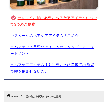
⇒キレイな髪に必要なヘアケアアイテムについ
て3つのご提案
⇒スムークのヘアケアアイテムのご紹介
⇒ヘアケアで重要なアイテムはシャンプーとトリ
ートメント
⇒ヘアケアアイテムより重要なのは美容院の施術
で髪を傷ませないこと
HOME
髪の悩みを解決する6つのご提案