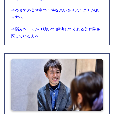
⇒今までの美容室で不快な思いをされたことがあ
る方へ
⇒悩みをしっかり聴いて 解決してくれる美容院を
探している方へ