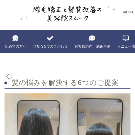
初めての方へ
大切な5つのこだわり
お客様の声、施術事例
メニュー
髪の悩みを解決する6つのご提案